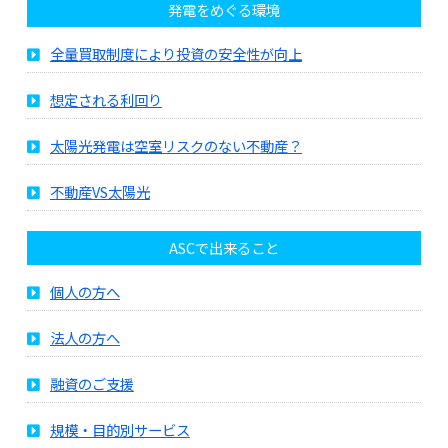
発電をめぐる環境
全量買取制度により投資の安全性が向上
想定される利回り
太陽光発電は空室リスクのない不動産？
不動産VS太陽光
ASCで出来ること
個人の方へ
法人の方へ
融資のご支援
規模・目的別サービス