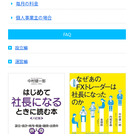
毎月の料金
個人事業主の場合
FAQ
設立編
運営編