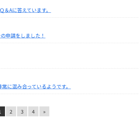
Ｑ＆Aに答えています。
分の申請をしました！
非常に混み合っているようです。
1
2
3
4
»