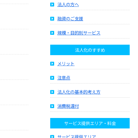
法人の方へ
融資のご支援
規模・目的別サービス
法人化のすすめ
メリット
注意点
法人化の基本的考え方
消費税還付
サービス提供エリア・料金
サービス提供エリア