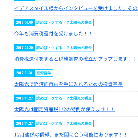
イデアスタイル様からインタビューを受けました。その
2017.06.09
読めばトクする！？太陽光の税金
今年も消費税還付を受けました！！
2017.04.20
読めばトクする！？太陽光の税金
消費税還付をすると税務調査の確立がアップします！！
2017.01.31
投資哲学
太陽光で経済的自由を手に入れるための投資基準
2016.11.27
読めばトクする！？太陽光の税金
太陽光は固定資産税1/2の特例が使えます！！
2016.11.27
読めばトクする！？太陽光の税金
12月連係の償却、まだ間に合う可能性あります！！