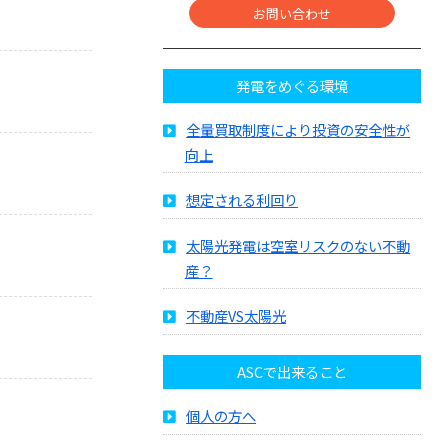
お問い合わせ
発電をめぐる環境
全量買取制度により投資の安全性が
向上
想定される利回り
太陽光発電は空室リスクのない不動
産？
不動産VS太陽光
ASCで出来ること
個人の方へ