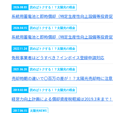
2026.08.03
読めばトクする！？太陽光の税金
系統用蓄電池と即時償却（特定生産性向上設備等投資促
2026.04.15
読めばトクする！？太陽光の税金
系統用蓄電池と即時償却（特定生産性向上設備等投資促
2022.11.24
読めばトクする！？太陽光の税金
免税事業者はどうすべき？インボイス登録申請対応
2021.06.20
読めばトクする！？太陽光の税金
売却時期の違いで〇百万の差が！？太陽光売却時に注意
2019.02.08
読めばトクする！？太陽光の税金
経営力向上計画による償却資産税軽減は2019.3末まで！
2017.06.15
太陽光NEWS