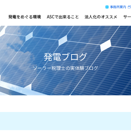
事務所案内
発電をめぐる環境
ASCで出来ること
法人化のオススメ
サ
発電ブログ
ソーラー税理士の実体験ブログ