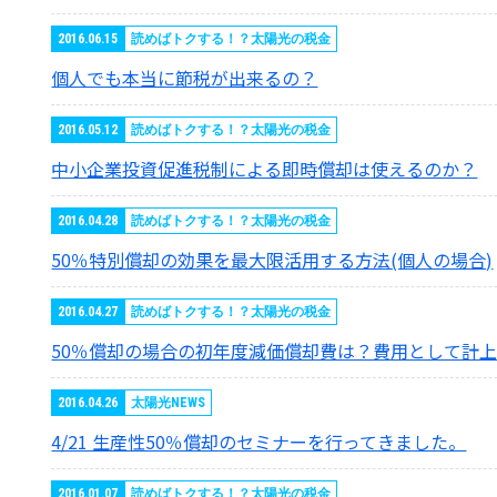
2016.06.15
読めばトクする！？太陽光の税金
個人でも本当に節税が出来るの？
2016.05.12
読めばトクする！？太陽光の税金
中小企業投資促進税制による即時償却は使えるのか？
2016.04.28
読めばトクする！？太陽光の税金
50％特別償却の効果を最大限活用する方法(個人の場合)
2016.04.27
読めばトクする！？太陽光の税金
50％償却の場合の初年度減価償却費は？費用として計上
2016.04.26
太陽光NEWS
4/21 生産性50％償却のセミナーを行ってきました。
2016.01.07
読めばトクする！？太陽光の税金