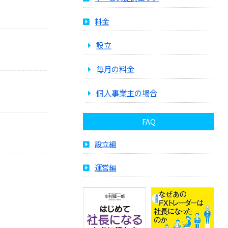
料金
設立
毎月の料金
個人事業主の場合
FAQ
設立編
運営編