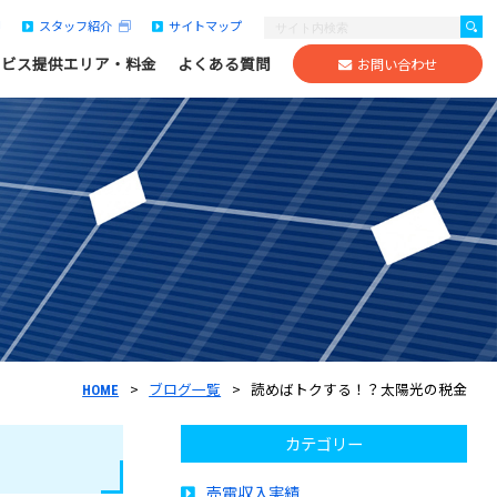
スタッフ紹介
サイトマップ
ービス提供エリア・料金
よくある質問
お問い合わせ
ブログ一覧
読めばトクする！？太陽光の税金
HOME
カテゴリー
売電収入実績