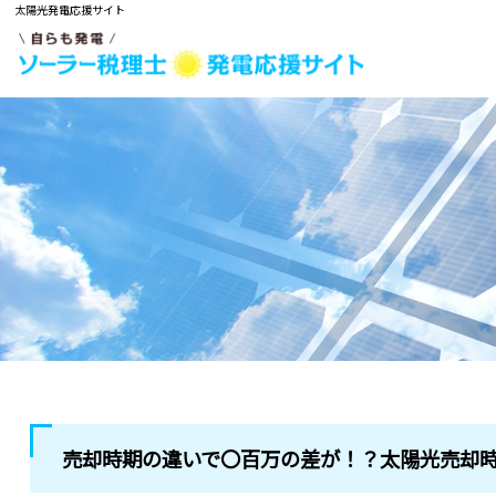
太陽光発電応援サイト
売却時期の違いで〇百万の差が！？太陽光売却時