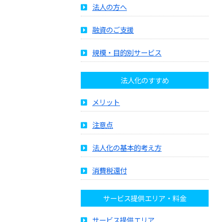
法人の方へ
融資のご支援
規模・目的別サービス
法人化のすすめ
メリット
注意点
法人化の基本的考え方
消費税還付
サービス提供エリア・料金
サービス提供エリア