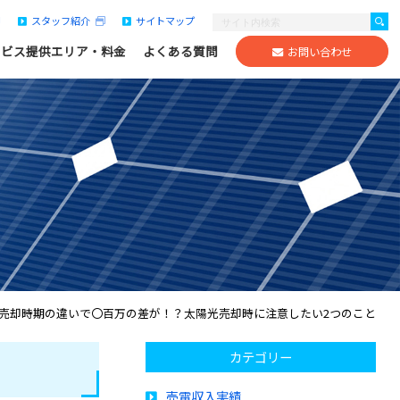
スタッフ紹介
サイトマップ
ービス提供エリア・料金
よくある質問
お問い合わせ
売却時期の違いで〇百万の差が！？太陽光売却時に注意したい2つのこと
カテゴリー
売電収入実績