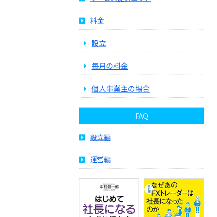
料金
設立
毎月の料金
個人事業主の場合
FAQ
設立編
運営編