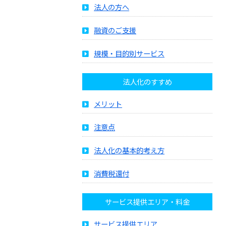
法人の方へ
融資のご支援
規模・目的別サービス
法人化のすすめ
メリット
注意点
法人化の基本的考え方
消費税還付
サービス提供エリア・料金
サービス提供エリア