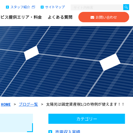
スタッフ紹介
サイトマップ
ービス提供エリア・料金
よくある質問
お問い合わせ
ブログ一覧
太陽光は固定資産税1/2の特例が使えます！！
HOME
カテゴリー
売電収入実績