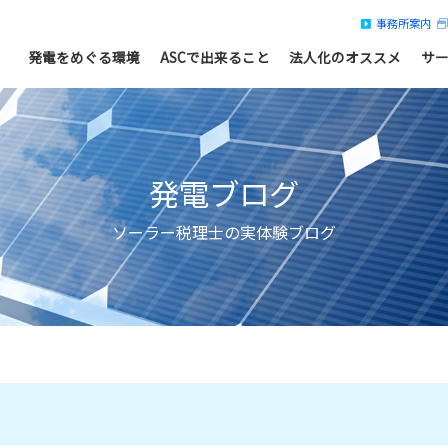
事務所案内
発電をめぐる環境
ASCで出来ること
法人化のオススメ
サ
発電ブログ
ソーラー税理士の実体験ブログ