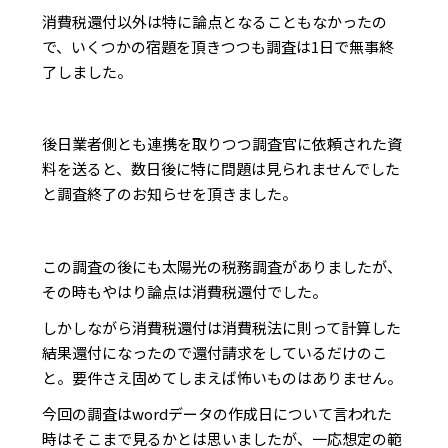
消費税還付以外は特に論点となることもなかったの
で、いくつかの宿題を頂きつつも調査は1日で無事終
了しました。
後日業者側とも連携を取りつつ調査官に依頼された資
料を送ると、数日後に特に問題は見られませんでした
と調査終了のお知らせを頂きました。
この調査の後にも太陽光の税務調査がありましたが、
その時もやはり論点は消費税還付でした。
しかしながら消費税還付は消費税法に則って計算した
結果還付になったので還付請求をしているだけのこ
と。要件さえ固めてしまえば怖いものはありません。
今回の調査はwordデータの作成日について言われた
時はそこまで見るかとは思いましたが、一応想定の範