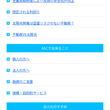
全量買取制度により投資の安全性が向上
想定される利回り
太陽光発電は空室リスクのない不動産？
不動産VS太陽光
ASCで出来ること
個人の方へ
法人の方へ
融資のご支援
規模・目的別サービス
法人化のすすめ