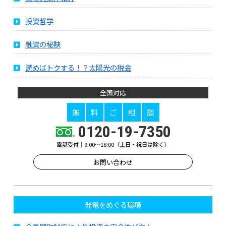
投資哲学
融資の秘訣
読めばトクする！？太陽光の税金
全国対応
無
料
ご
相
談
0120-19-7350
電話受付｜9:00～18:00（土日・祝日は除く）
お問い合わせ
発電をめぐる環境