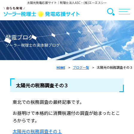
太陽光発電応援サイト
｜税理士法人ASC・(株)エーエスシー
発電ブログ
ソーラー税理士の実体験ブログ
ブログ一覧
太陽光の税務調査その３
HOME
太陽光の税務調査その３
東北での税務調査の最終記事です。
お昼明けで本格的に消費税還付の調査が始まったとこ
ろからです。
太陽光の税務調査その１