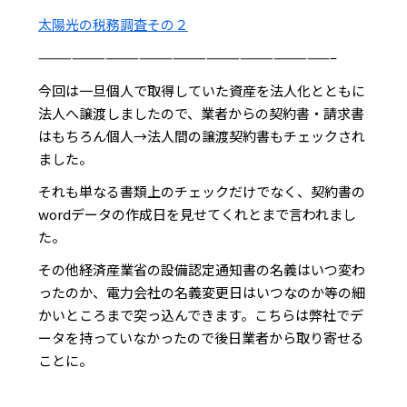
太陽光の税務調査その２
——————————————————————————–
今回は一旦個人で取得していた資産を法人化とともに
法人へ譲渡しましたので、業者からの契約書・請求書
はもちろん個人→法人間の譲渡契約書もチェックされ
ました。
それも単なる書類上のチェックだけでなく、契約書の
wordデータの作成日を見せてくれとまで言われまし
た。
その他経済産業省の設備認定通知書の名義はいつ変わ
ったのか、電力会社の名義変更日はいつなのか等の細
かいところまで突っ込んできます。こちらは弊社でデ
ータを持っていなかったので後日業者から取り寄せる
ことに。