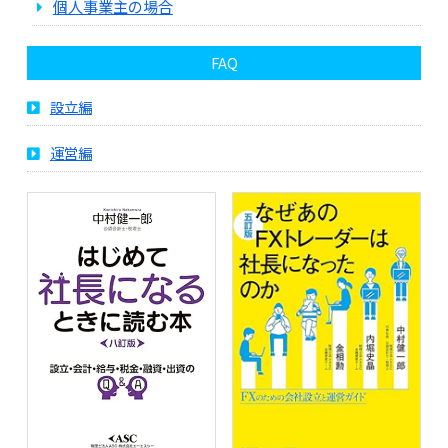
個人事業主の場合
FAQ
設立編
運営編