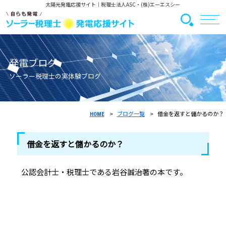
太陽光発電応援サイト
｜税理士法人ASC・(株)エーエスシー
発電ブログ
ソーラー税理士の実体験ブログ
ブログ一覧
借金を返すと儲かるのか？
HOME
借金を返すと儲かるのか？
公認会計士・税理士である岩谷誠治著の本です。