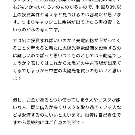
も3％いかないくらいのものが多いので、利回り3％以
上の投資案件と考えると見つけるのは容易だと思いま
す。つまりキャッシュに余裕が出てきたら再投資！と
いうのが私の考えです。
では何に投資すればいいのか？売電価格が下がってく
ることを考えると新たに太陽光発電設備を設置するの
は難しいのでぱっと思いつくものとしては不動産でし
ょうか？若しくはこれから太陽光の中古市場が出来て
くるでしょうから中古の太陽光を買うのもいいと思い
ます。
但し、お金があるとつい使ってしまう人やリスクが嫌
いな人、既に借入が多くリスクを取り過ぎている人な
どは返済するのもいいと思います。投資は自己責任で
すから最終的にはご自身の判断で…