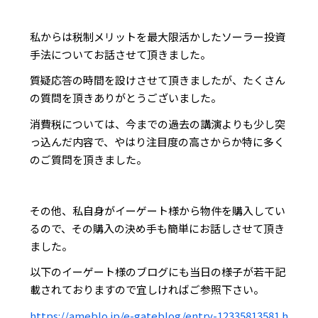
私からは税制メリットを最大限活かしたソーラー投資
手法についてお話させて頂きました。
質疑応答の時間を設けさせて頂きましたが、たくさん
の質問を頂きありがとうございました。
消費税については、今までの過去の講演よりも少し突
っ込んだ内容で、やはり注目度の高さからか特に多く
のご質問を頂きました。
その他、私自身がイーゲート様から物件を購入してい
るので、その購入の決め手も簡単にお話しさせて頂き
ました。
以下のイーゲート様のブログにも当日の様子が若干記
載されておりますので宜しければご参照下さい。
https://ameblo.jp/e-gateblog/entry-12335813581.h