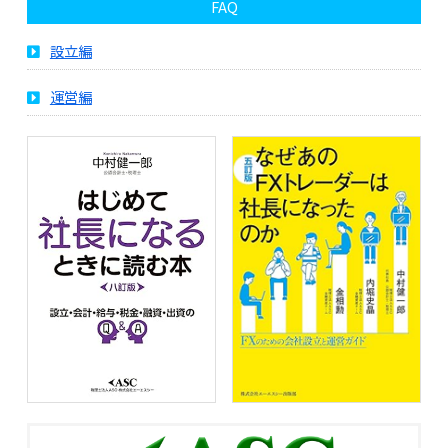
FAQ
設立編
運営編