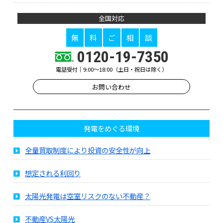
全国対応
無
料
ご
相
談
0120-19-7350
電話受付｜9:00～18:00（土日・祝日は除く）
お問い合わせ
発電をめぐる環境
全量買取制度により投資の安全性が向上
想定される利回り
太陽光発電は空室リスクのない不動産？
不動産VS太陽光