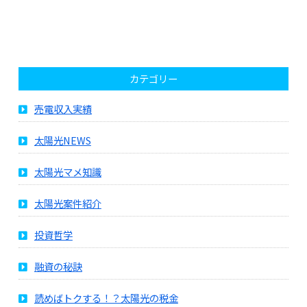
カテゴリー
売電収入実績
太陽光NEWS
太陽光マメ知識
太陽光案件紹介
投資哲学
融資の秘訣
読めばトクする！？太陽光の税金