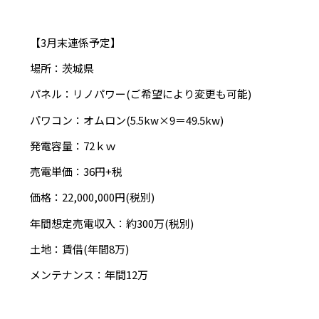
【3月末連係予定】
場所：茨城県
パネル：リノパワー(ご希望により変更も可能)
パワコン：オムロン(5.5kw×9＝49.5kw)
発電容量：72ｋｗ
売電単価：36円+税
価格：22,000,000円(税別)
年間想定売電収入：約300万(税別)
土地：賃借(年間8万)
メンテナンス：年間12万