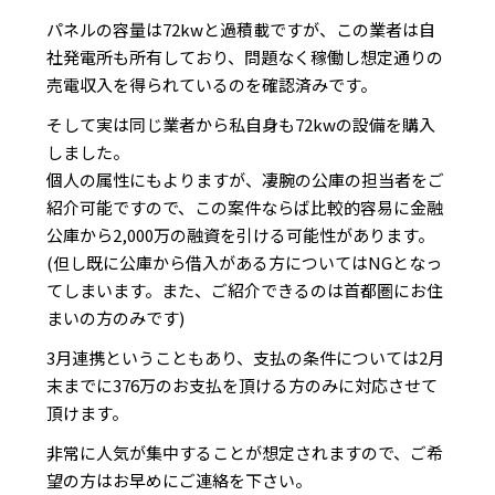
パネルの容量は72kwと過積載ですが、この業者は自
社発電所も所有しており、問題なく稼働し想定通りの
売電収入を得られているのを確認済みです。
そして実は同じ業者から私自身も72kwの設備を購入
しました。
個人の属性にもよりますが、凄腕の公庫の担当者をご
紹介可能ですので、この案件ならば比較的容易に金融
公庫から2,000万の融資を引ける可能性があります。
(但し既に公庫から借入がある方についてはNGとなっ
てしまいます。また、ご紹介できるのは首都圏にお住
まいの方のみです)
3月連携ということもあり、支払の条件については2月
末までに376万のお支払を頂ける方のみに対応させて
頂けます。
非常に人気が集中することが想定されますので、ご希
望の方はお早めにご連絡を下さい。