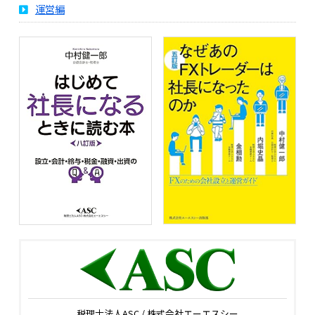
運営編
税理士法人ASC / 株式会社エーエスシー