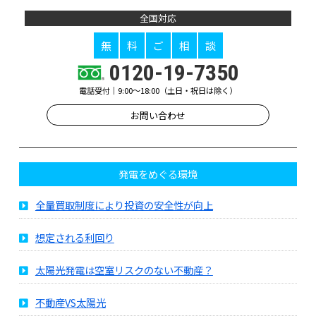
全国対応
無
料
ご
相
談
0120-19-7350
電話受付｜9:00～18:00（土日・祝日は除く）
お問い合わせ
発電をめぐる環境
全量買取制度により投資の安全性が向上
想定される利回り
太陽光発電は空室リスクのない不動産？
不動産VS太陽光