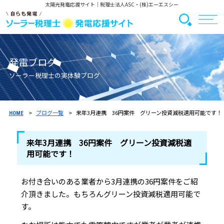
太陽光発電応援サイト
｜税理士法人ASC・(株)エーエスシー
発電ブログ
ソーラー税理士の実体験ブログ
ブログ一覧
来年3月連携 36円案件 グリーン投資減税適用可能です！
HOME
来年3月連携 36円案件 グリーン投資減税適
用可能です！
お付き合いのある業者から3月連携の36円案件をご紹
介頂きました。もちろんグリーン投資減税適用可能で
す。