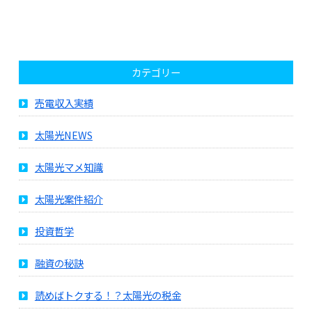
カテゴリー
売電収入実績
太陽光NEWS
太陽光マメ知識
太陽光案件紹介
投資哲学
融資の秘訣
読めばトクする！？太陽光の税金