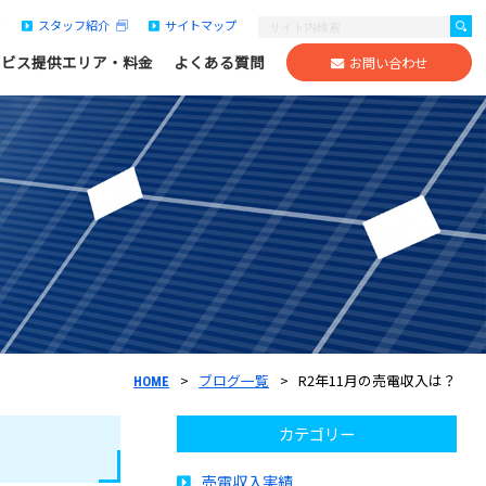
スタッフ紹介
サイトマップ
ービス提供エリア・料金
よくある質問
お問い合わせ
ブログ一覧
R2年11月の売電収入は？
HOME
カテゴリー
売電収入実績