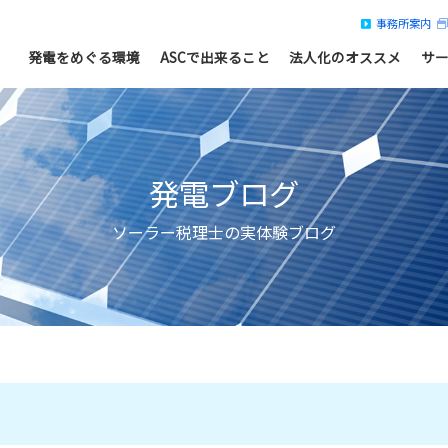
事務所案内
発電をめぐる環境
ASCで出来ること
法人化のオススメ
サ
発電ブログ
ソーラー税理士の実体験ブログ