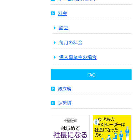
料金
設立
毎月の料金
個人事業主の場合
FAQ
設立編
運営編