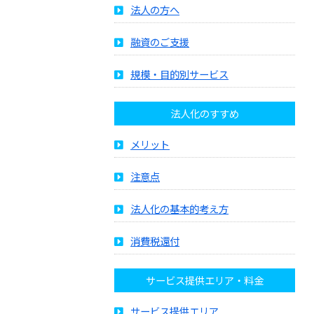
法人の方へ
融資のご支援
規模・目的別サービス
法人化のすすめ
メリット
注意点
法人化の基本的考え方
消費税還付
サービス提供エリア・料金
サービス提供エリア