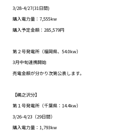
3/28-4/27(31日間)
購入電力量：7,555kw
購入予定金額：285,579円
第２号発電所（福岡県、54.0kw）
3月中旬連携開始
売電金額が分かり次第公表します。
【鵜之沢分】
第１号発電所（千葉県：14.4kw）
3/26-4/23（29日間）
購入電力量：1,793kw