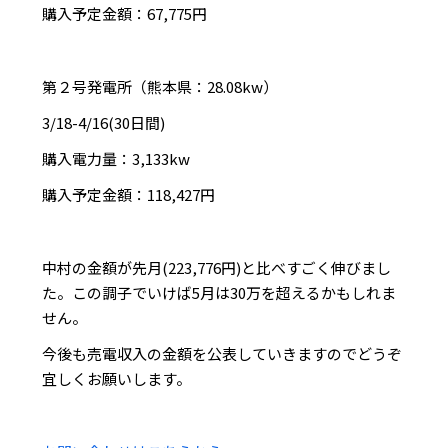
購入予定金額：67,775円
第２号発電所（熊本県：28.08kw）
3/18-4/16(30日間)
購入電力量：3,133kw
購入予定金額：118,427円
中村の金額が先月(223,776円)と比べすごく伸びまし
た。この調子でいけば5月は30万を超えるかもしれま
せん。
今後も売電収入の金額を公表していきますのでどうぞ
宜しくお願いします。