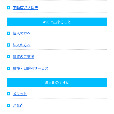
不動産VS太陽光
ASCで出来ること
個人の方へ
法人の方へ
融資のご支援
規模・目的別サービス
法人化のすすめ
メリット
注意点